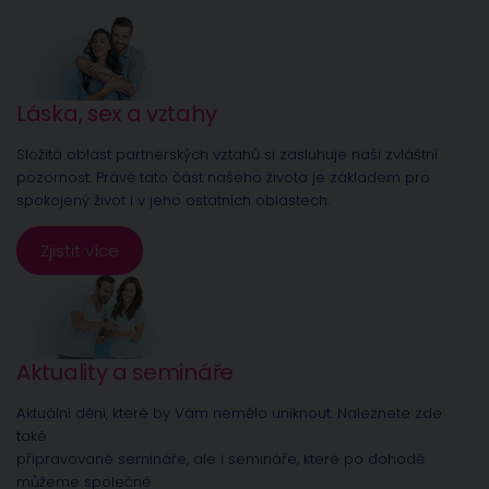
Láska, sex a vztahy
Složitá oblast partnerských vztahů si zasluhuje naši zvláštní
pozornost. Právě tato část našeho života je základem pro
spokojený život i v jeho ostatních oblastech.
Zjistit více
Aktuality a semináře
Aktuální dění, které by Vám nemělo uniknout. Naleznete zde
také
připravované semináře, ale i semináře, které po dohodě
můžeme společně