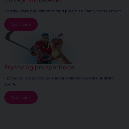
Co se jinam nevešlo
Stránky, které neumím zařadit a přesto se někdy mohou hodit.
Zjistit více
Psycholog pro sportovce
Psychologická pomoc pro lepší výsledky v profesionálním
sportu.
Zjistit více