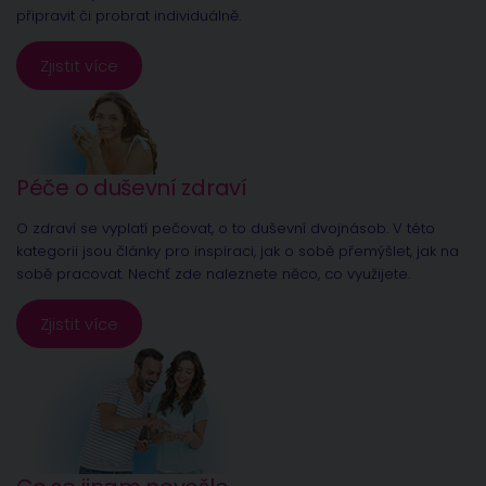
připravit či probrat individuálně.
Zjistit více
Péče o duševní zdraví
O zdraví se vyplatí pečovat, o to duševní dvojnásob. V této
kategorii jsou články pro inspiraci, jak o sobě přemýšlet, jak na
sobě pracovat. Nechť zde naleznete něco, co využijete.
Zjistit více