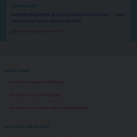
TECHNIKA KERP
Technika Kognitivně emoční revitalizace psychiky – Vaše
cesta k harmonii a výkonnosti duše.
Zjistit více o technice KERP
MÉDIA O MNĚ
Hostem v televizi Metropol
Hostem ve Všechnopárty
Rozhovory se mnou jako s terapeutem
MOHLO BY VÁS ZAJÍMAT