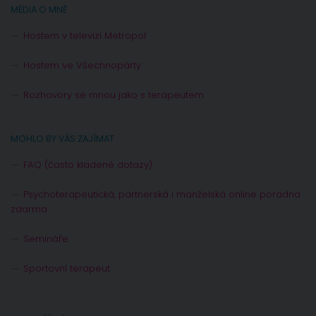
MÉDIA O MNĚ
Hostem v televizi Metropol
Hostem ve Všechnopárty
Rozhovory se mnou jako s terapeutem
MOHLO BY VÁS ZAJÍMAT
FAQ (často kladené dotazy)
Psychoterapeutická, partnerská i manželská online poradna
zdarma
Semináře
Sportovní terapeut