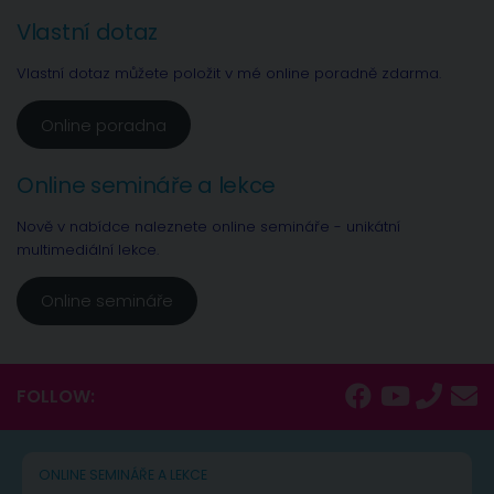
Vlastní dotaz
Vlastní dotaz můžete položit v mé online poradně zdarma.
Online poradna
Online semináře a lekce
Nově v nabídce naleznete online semináře - unikátní
multimediální lekce.
Online semináře
FOLLOW:
ONLINE SEMINÁŘE A LEKCE