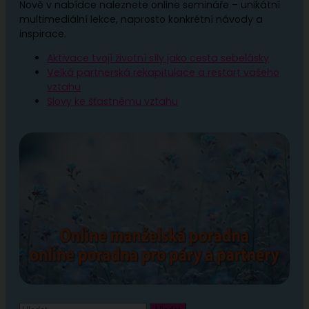
Nově v nabídce naleznete online semináře – unikátní
multimediální lekce, naprosto konkrétní návody a
inspirace.
Aktivace tvojí životní síly jako cesta sebelásky
Velká partnerská rekapitulace a restart vašeho
vztahu
Slovy ke šťastnému vztahu
Vyhledávání