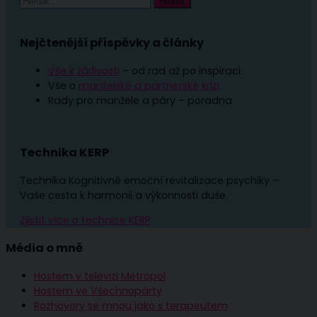
Nejčtenější příspěvky a články
Vše k žárlivosti
– od rad až po inspiraci
Vše o
manželské a partnerské krizi
Rady pro manžele a páry – poradna
Technika KERP
Technika Kognitivně emoční revitalizace psychiky –
Vaše cesta k harmonii a výkonnosti duše.
Zjistit více o technice KERP
Média o mně
Hostem v televizi Metropol
Hostem ve Všechnopárty
Rozhovory se mnou jako s terapeutem