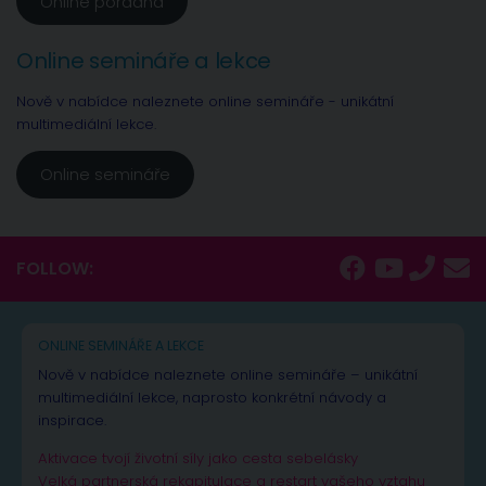
Online poradna
Online semináře a lekce
Nově v nabídce naleznete online semináře - unikátní
multimediální lekce.
Online semináře
FOLLOW:
ONLINE SEMINÁŘE A LEKCE
Nově v nabídce naleznete online semináře – unikátní
multimediální lekce, naprosto konkrétní návody a
inspirace.
Aktivace tvojí životní síly jako cesta sebelásky
Velká partnerská rekapitulace a restart vašeho vztahu