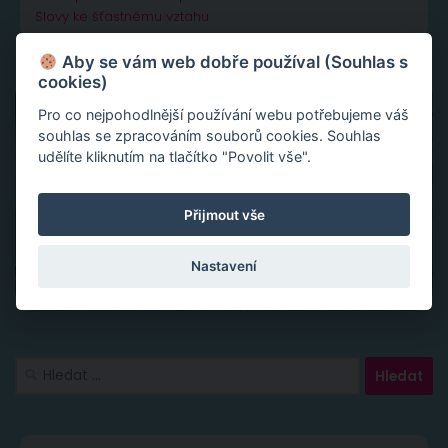
Slovy ke šťastnému vztahu
Aby se vám web dobře používal (Souhlas s
cookies)
Pro co nejpohodlnější používání webu potřebujeme váš
souhlas se zpracováním souborů cookies. Souhlas
udělíte kliknutím na tlačítko "Povolit vše".
Přijmout vše
Nastavení
Vyhledávání