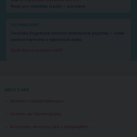
Rady pro manžele a páry – poradna
TECHNIKA KERP
Technika Kognitivně emoční revitalizace psychiky – Vaše
cesta k harmonii a výkonnosti duše.
Zjistit více o technice KERP
MÉDIA O MNĚ
Hostem v televizi Metropol
Hostem ve Všechnopárty
Rozhovory se mnou jako s terapeutem