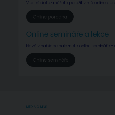
Vlastní dotaz můžete položit v mé online po
Online poradna
Online semináře a lekce
Nově v nabídce naleznete online semináře - u
Online semináře
MÉDIA O MNĚ