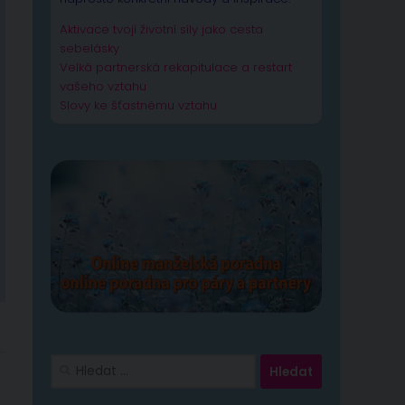
Aktivace tvojí životní síly jako cesta
sebelásky
Velká partnerská rekapitulace a restart
vašeho vztahu
Slovy ke šťastnému vztahu
Vyhledávání