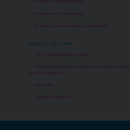
Hostem v televizi Metropol
Hostem ve Všechnopárty
Rozhovory se mnou jako s terapeutem
MOHLO BY VÁS ZAJÍMAT
FAQ (často kladené dotazy)
Psychoterapeutická, partnerská i manželská onlin
poradna zdarma
Semináře
Sportovní terapeut