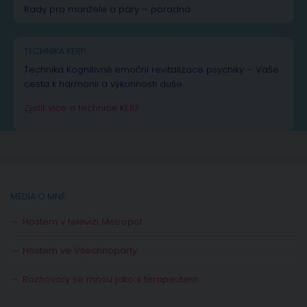
Rady pro manžele a páry – poradna
TECHNIKA KERP
Technika Kognitivně emoční revitalizace psychiky – Vaše
cesta k harmonii a výkonnosti duše.
Zjistit více o technice KERP
MÉDIA O MNĚ
Hostem v televizi Metropol
Hostem ve Všechnopárty
Rozhovory se mnou jako s terapeutem