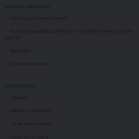
MOHLO BY VÁS ZAJÍMAT
FAQ (často kladené dotazy)
Psychoterapeutická, partnerská i manželská online poradna
zdarma
Semináře
Sportovní terapeut
MOJE PŘÍSPĚVKY
Žárlivost
Aktuality a semináře
Co se jinam nevešlo
Láska, sex a vztahy