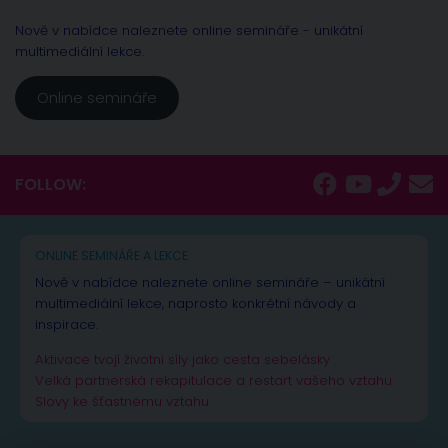
Nově v nabídce naleznete online semináře - unikátní
multimediální lekce.
Online semináře
FOLLOW:
ONLINE SEMINÁŘE A LEKCE
Nově v nabídce naleznete online semináře – unikátní
multimediální lekce, naprosto konkrétní návody a
inspirace.
Aktivace tvojí životní síly jako cesta sebelásky
Velká partnerská rekapitulace a restart vašeho vztahu
Slovy ke šťastnému vztahu