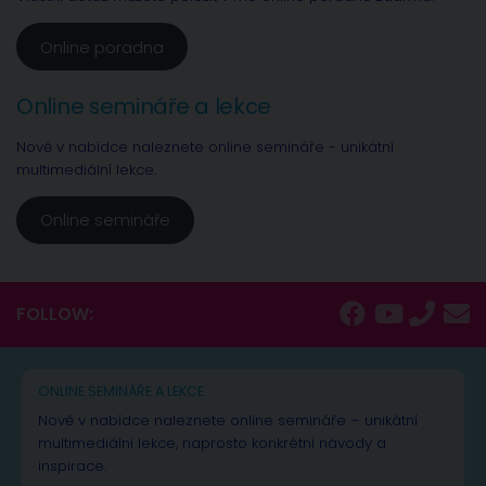
Online poradna
Online semináře a lekce
Nově v nabídce naleznete online semináře - unikátní
multimediální lekce.
Online semináře
FOLLOW:
ONLINE SEMINÁŘE A LEKCE
Nově v nabídce naleznete online semináře – unikátní
multimediální lekce, naprosto konkrétní návody a
inspirace.