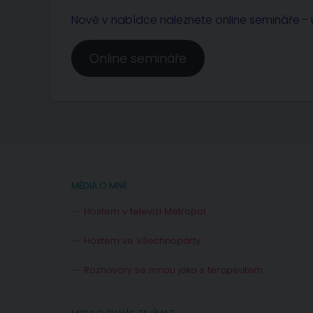
Nově v nabídce naleznete online semináře - u
Online semináře
MÉDIA O MNĚ
Hostem v televizi Metropol
Hostem ve Všechnopárty
Rozhovory se mnou jako s terapeutem