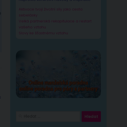
Aktivace tvojí životní síly jako cesta
e
sebelásky
Velká partnerská rekapitulace a restart
vašeho vztahu
Slovy ke šťastnému vztahu
s
Vyhledávání