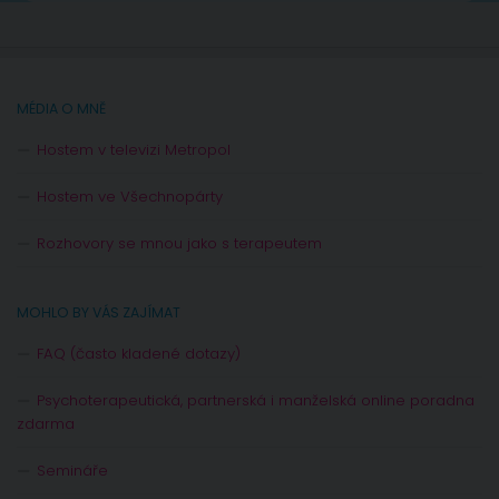
MÉDIA O MNĚ
Hostem v televizi Metropol
Hostem ve Všechnopárty
Rozhovory se mnou jako s terapeutem
MOHLO BY VÁS ZAJÍMAT
FAQ (často kladené dotazy)
Psychoterapeutická, partnerská i manželská online poradna
zdarma
Semináře