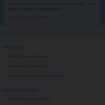
Technika Kognitivně emoční revitalizace psychiky – Vaše
cesta k harmonii a výkonnosti duše.
Zjistit více o technice KERP
MÉDIA O MNĚ
Hostem v televizi Metropol
Hostem ve Všechnopárty
Rozhovory se mnou jako s terapeutem
MOHLO BY VÁS ZAJÍMAT
FAQ (často kladené dotazy)