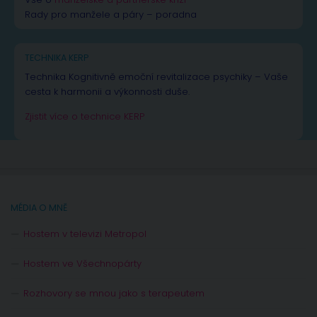
Rady pro manžele a páry – poradna
TECHNIKA KERP
Technika Kognitivně emoční revitalizace psychiky – Vaše
cesta k harmonii a výkonnosti duše.
Zjistit více o technice KERP
MÉDIA O MNĚ
Hostem v televizi Metropol
Hostem ve Všechnopárty
Rozhovory se mnou jako s terapeutem