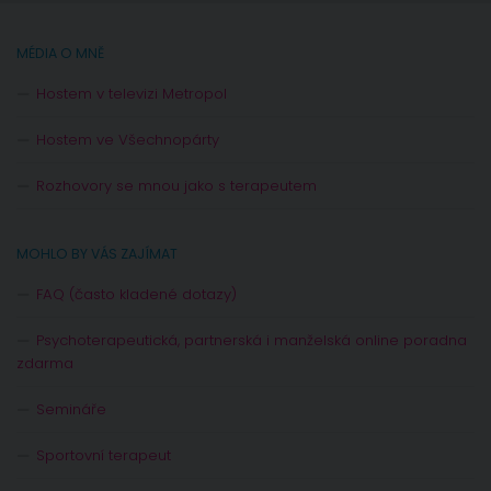
MÉDIA O MNĚ
Hostem v televizi Metropol
Hostem ve Všechnopárty
Rozhovory se mnou jako s terapeutem
MOHLO BY VÁS ZAJÍMAT
FAQ (často kladené dotazy)
Psychoterapeutická, partnerská i manželská online poradna
zdarma
Semináře
Sportovní terapeut