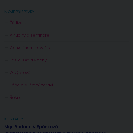
MOJE PŘÍSPĚVKY
Žárlivost
Aktuality a semináře
Co se jinam nevešlo
Láska, sex a vztahy
O výchově
Péče o duševní zdraví
Řešíte
KONTAKTY
Mgr. Radana Štěpánková