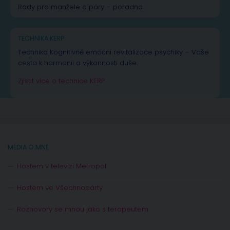
Rady pro manžele a páry – poradna
TECHNIKA KERP
Technika Kognitivně emoční revitalizace psychiky – Vaše
cesta k harmonii a výkonnosti duše.
Zjistit více o technice KERP
MÉDIA O MNĚ
Hostem v televizi Metropol
Hostem ve Všechnopárty
Rozhovory se mnou jako s terapeutem