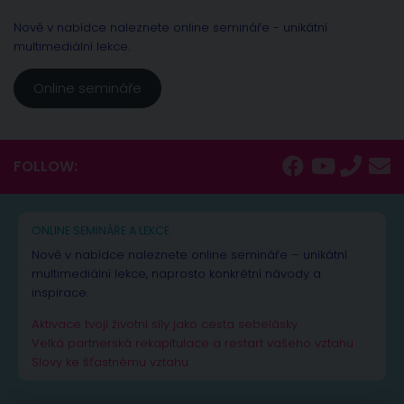
Nově v nabídce naleznete online semináře - unikátní
multimediální lekce.
Online semináře
FOLLOW:
ONLINE SEMINÁŘE A LEKCE
Nově v nabídce naleznete online semináře – unikátní
multimediální lekce, naprosto konkrétní návody a
inspirace.
Aktivace tvojí životní síly jako cesta sebelásky
Velká partnerská rekapitulace a restart vašeho vztahu
Slovy ke šťastnému vztahu