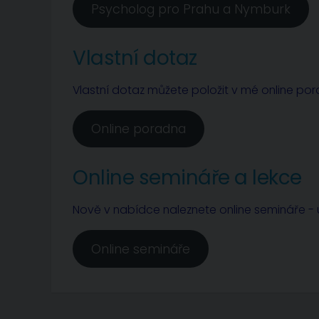
Psycholog pro Prahu a Nymburk
Vlastní dotaz
Vlastní dotaz můžete položit v mé online po
Online poradna
Online semináře a lekce
Nově v nabídce naleznete online semináře - u
Online semináře