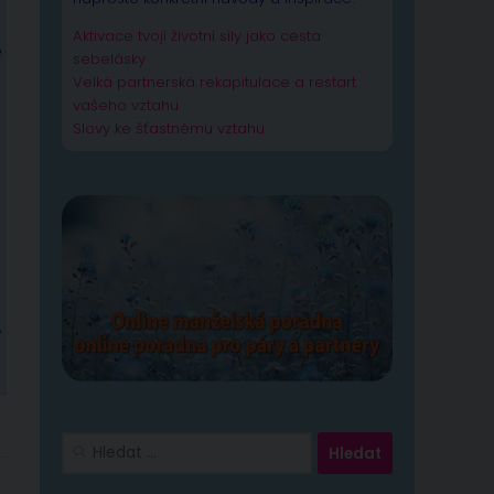
Aktivace tvojí životní síly jako cesta
e
sebelásky
Velká partnerská rekapitulace a restart
vašeho vztahu
Slovy ke šťastnému vztahu
,
Vyhledávání