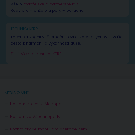
Vše o
manželské a partnerské krizi
Rady pro manžele a páry – poradna
TECHNIKA KERP
Technika Kognitivně emoční revitalizace psychiky – Vaše
cesta k harmonii a výkonnosti duše.
Zjistit více o technice KERP
MÉDIA O MNĚ
Hostem v televizi Metropol
Hostem ve Všechnopárty
Rozhovory se mnou jako s terapeutem