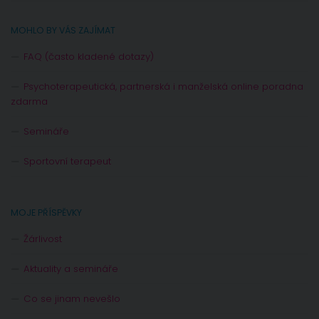
MOHLO BY VÁS ZAJÍMAT
FAQ (často kladené dotazy)
Psychoterapeutická, partnerská i manželská online poradna
zdarma
Semináře
Sportovní terapeut
MOJE PŘÍSPĚVKY
Žárlivost
Aktuality a semináře
Co se jinam nevešlo