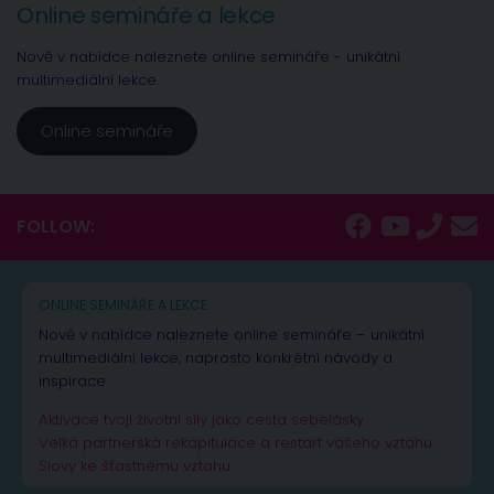
Online semináře a lekce
Nově v nabídce naleznete online semináře - unikátní
multimediální lekce.
Online semináře
FOLLOW:
ONLINE SEMINÁŘE A LEKCE
Nově v nabídce naleznete online semináře – unikátní
multimediální lekce, naprosto konkrétní návody a
inspirace.
Aktivace tvojí životní síly jako cesta sebelásky
Velká partnerská rekapitulace a restart vašeho vztahu
Slovy ke šťastnému vztahu