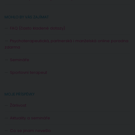
MOHLO BY VÁS ZAJÍMAT
FAQ (často kladené dotazy)
Psychoterapeutická, partnerská i manželská online poradna
zdarma
Semináře
Sportovní terapeut
MOJE PŘÍSPĚVKY
Žárlivost
Aktuality a semináře
Co se jinam nevešlo