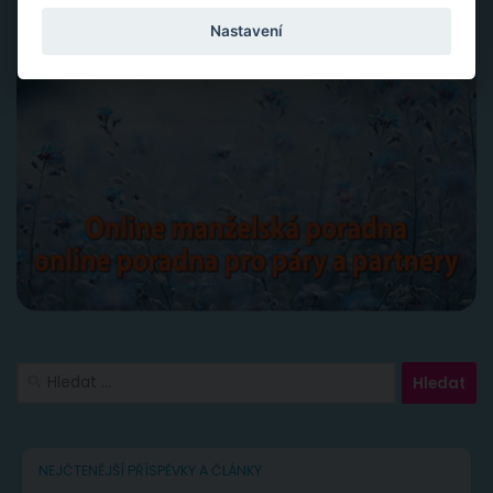
Nastavení
Vyhledávání
NEJČTENĚJŠÍ PŘÍSPĚVKY A ČLÁNKY