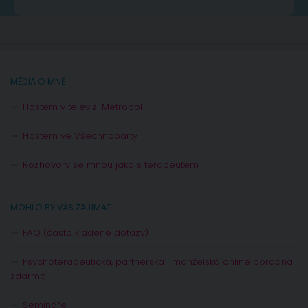
MÉDIA O MNĚ
Hostem v televizi Metropol
Hostem ve Všechnopárty
Rozhovory se mnou jako s terapeutem
MOHLO BY VÁS ZAJÍMAT
FAQ (často kladené dotazy)
Psychoterapeutická, partnerská i manželská online poradna
zdarma
Semináře