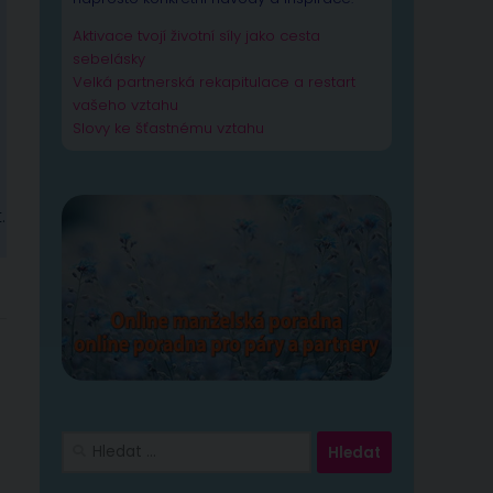
Aktivace tvojí životní síly jako cesta
sebelásky
Velká partnerská rekapitulace a restart
vašeho vztahu
Slovy ke šťastnému vztahu
.
Vyhledávání