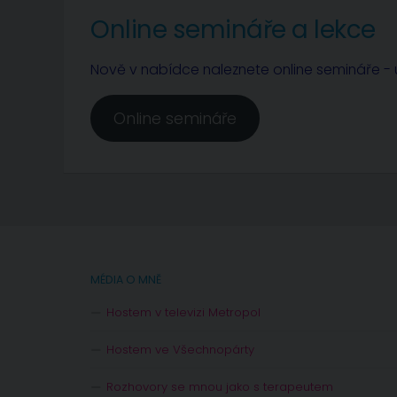
Online semináře a lekce
Nově v nabídce naleznete online semináře - u
Online semináře
MÉDIA O MNĚ
Hostem v televizi Metropol
Hostem ve Všechnopárty
Rozhovory se mnou jako s terapeutem