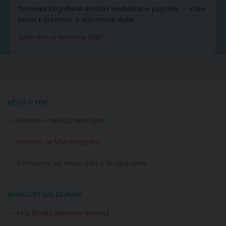
Technika Kognitivně emoční revitalizace psychiky – Vaše
cesta k harmonii a výkonnosti duše.
Zjistit více o technice KERP
MÉDIA O MNĚ
Hostem v televizi Metropol
Hostem ve Všechnopárty
Rozhovory se mnou jako s terapeutem
MOHLO BY VÁS ZAJÍMAT
FAQ (často kladené dotazy)