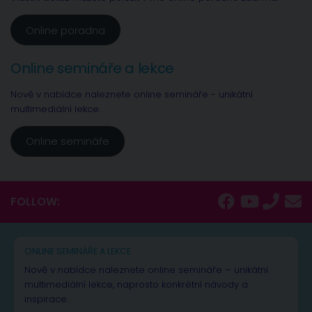
Online poradna
Online semináře a lekce
Nově v nabídce naleznete online semináře - unikátní
multimediální lekce.
Online semináře
FOLLOW:
ONLINE SEMINÁŘE A LEKCE
Nově v nabídce naleznete online semináře – unikátní
multimediální lekce, naprosto konkrétní návody a
inspirace.