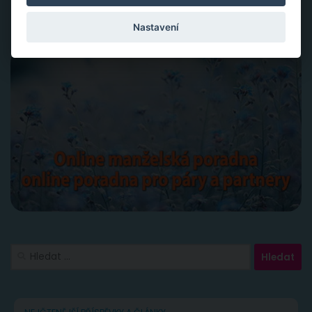
Slovy ke šťastnému vztahu
Nastavení
Vyhledávání