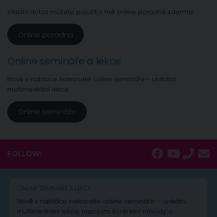
Vlastní dotaz můžete položit v mé online poradně zdarma.
Online poradna
Online semináře a lekce
Nově v nabídce naleznete online semináře - unikátní
multimediální lekce.
Online semináře
FOLLOW:
ONLINE SEMINÁŘE A LEKCE
Nově v nabídce naleznete online semináře – unikátní
multimediální lekce, naprosto konkrétní návody a