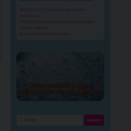
Aktivace tvojí životní síly jako cesta
sebelásky
Velká partnerská rekapitulace a restart
vašeho vztahu
Slovy ke šťastnému vztahu
Vyhledávání