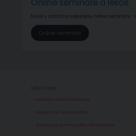
Online semináře a lekce
Nově v nabídce naleznete online semináře - u
Online semináře
MÉDIA O MNĚ
Hostem v televizi Metropol
Hostem ve Všechnopárty
Rozhovory se mnou jako s terapeutem