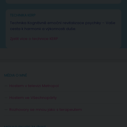
TECHNIKA KERP
Technika Kognitivně emoční revitalizace psychiky – Vaše
cesta k harmonii a výkonnosti duše.
Zjistit více o technice KERP
MÉDIA O MNĚ
Hostem v televizi Metropol
Hostem ve Všechnopárty
Rozhovory se mnou jako s terapeutem