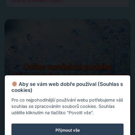
Slovy ke šťastnému vztahu
Aby se vám web dobře používal (Souhlas s
cookies)
Pro co nejpohodlnější používání webu potřebujeme váš
Vyhledávání
souhlas se zpracováním souborů cookies. Souhlas
udělíte kliknutím na tlačítko "Povolit vše".
Přijmout vše
NEJČTENĚJŠÍ PŘÍSPĚVKY A ČLÁNKY