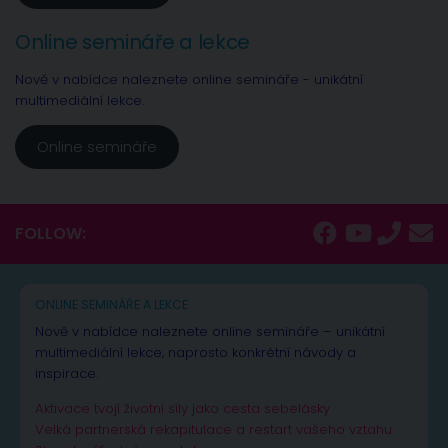
Online semináře a lekce
Nově v nabídce naleznete online semináře - unikátní
multimediální lekce.
Online semináře
FOLLOW:
ONLINE SEMINÁŘE A LEKCE
Nově v nabídce naleznete online semináře – unikátní
multimediální lekce, naprosto konkrétní návody a
inspirace.
Aktivace tvojí životní síly jako cesta sebelásky
Velká partnerská rekapitulace a restart vašeho vztahu