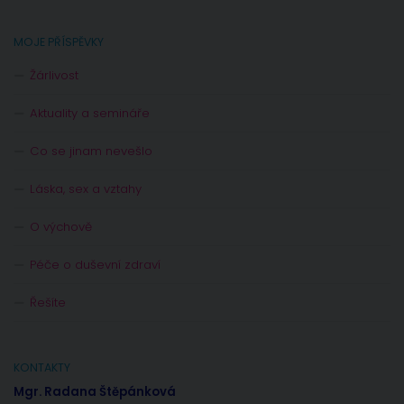
MOJE PŘÍSPĚVKY
Žárlivost
Aktuality a semináře
Co se jinam nevešlo
Láska, sex a vztahy
O výchově
Péče o duševní zdraví
Řešíte
KONTAKTY
Mgr. Radana Štěpánková