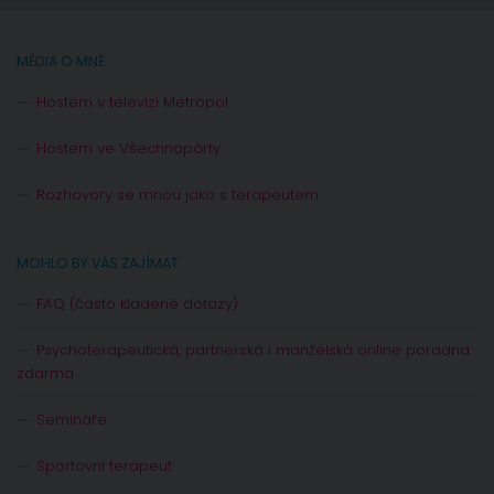
MÉDIA O MNĚ
Hostem v televizi Metropol
Hostem ve Všechnopárty
Rozhovory se mnou jako s terapeutem
MOHLO BY VÁS ZAJÍMAT
FAQ (často kladené dotazy)
Psychoterapeutická, partnerská i manželská online poradna
zdarma
Semináře
Sportovní terapeut