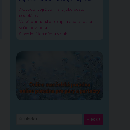
Aktivace tvojí životní síly jako cesta
sebelásky
Velká partnerská rekapitulace a restart
vašeho vztahu
Slovy ke šťastnému vztahu
Vyhledávání