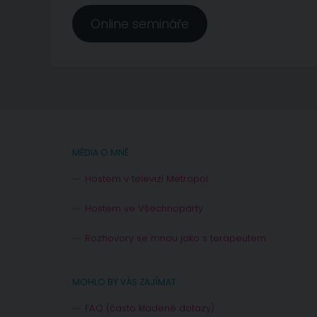
Online semináře
MÉDIA O MNĚ
Hostem v televizi Metropol
Hostem ve Všechnopárty
Rozhovory se mnou jako s terapeutem
MOHLO BY VÁS ZAJÍMAT
FAQ (často kladené dotazy)