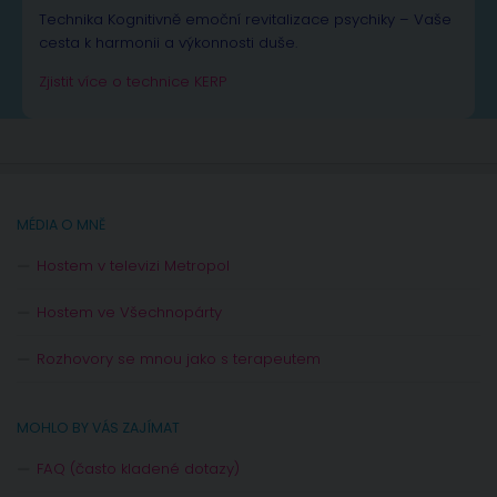
Technika Kognitivně emoční revitalizace psychiky – Vaše
cesta k harmonii a výkonnosti duše.
Zjistit více o technice KERP
MÉDIA O MNĚ
Hostem v televizi Metropol
Hostem ve Všechnopárty
Rozhovory se mnou jako s terapeutem
MOHLO BY VÁS ZAJÍMAT
FAQ (často kladené dotazy)