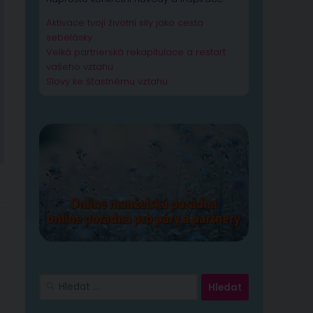
Aktivace tvojí životní síly jako cesta
sebelásky
Velká partnerská rekapitulace a restart
vašeho vztahu
Slovy ke šťastnému vztahu
Vyhledávání