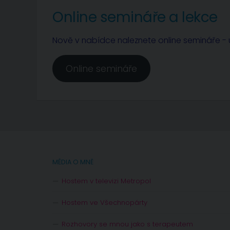
Online semináře a lekce
Nově v nabídce naleznete online semináře - u
Online semináře
MÉDIA O MNĚ
Hostem v televizi Metropol
Hostem ve Všechnopárty
Rozhovory se mnou jako s terapeutem