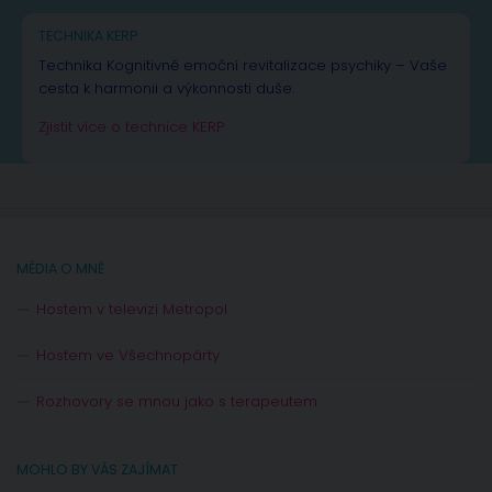
TECHNIKA KERP
Technika Kognitivně emoční revitalizace psychiky – Vaše
cesta k harmonii a výkonnosti duše.
Zjistit více o technice KERP
MÉDIA O MNĚ
Hostem v televizi Metropol
Hostem ve Všechnopárty
Rozhovory se mnou jako s terapeutem
MOHLO BY VÁS ZAJÍMAT