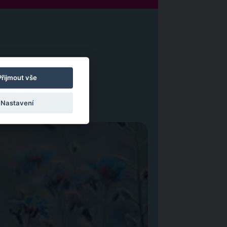
Přijmout vše
Nastavení