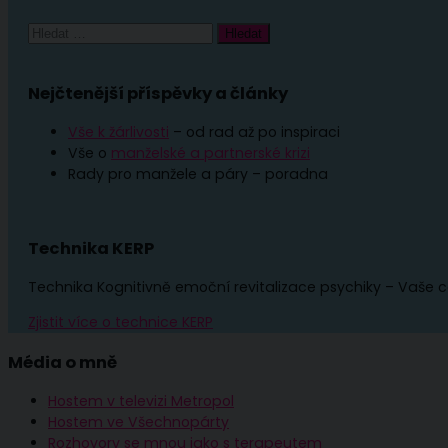
Vyhledávání
Nejčtenější příspěvky a články
Vše k žárlivosti
– od rad až po inspiraci
Vše o
manželské a partnerské krizi
Rady pro manžele a páry – poradna
Technika KERP
Technika Kognitivně emoční revitalizace psychiky – Vaše c
Zjistit více o technice KERP
Média o mně
Hostem v televizi Metropol
Hostem ve Všechnopárty
Rozhovory se mnou jako s terapeutem