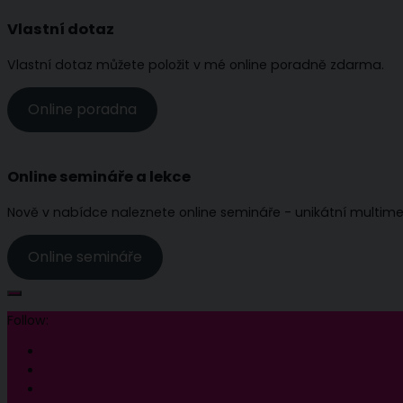
Vlastní dotaz
Vlastní dotaz můžete položit v mé online poradně zdarma.
Online poradna
Online semináře a lekce
Nově v nabídce naleznete online semináře - unikátní multimed
Online semináře
Follow: