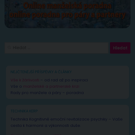
Vyhledávání
NEJČTENĚJŠÍ PŘÍSPĚVKY A ČLÁNKY
Vše k žárlivosti
– od rad až po inspiraci
Vše o
manželské a partnerské krizi
Rady pro manžele a páry – poradna
TECHNIKA KERP
Technika Kognitivně emoční revitalizace psychiky – Vaše
cesta k harmonii a výkonnosti duše.