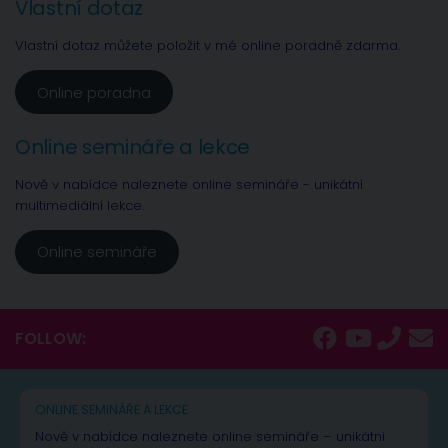
Vlastní dotaz
Vlastní dotaz můžete položit v mé online poradně zdarma.
Online poradna
Online semináře a lekce
Nově v nabídce naleznete online semináře - unikátní
multimediální lekce.
Online semináře
FOLLOW:
ONLINE SEMINÁŘE A LEKCE
Nově v nabídce naleznete online semináře – unikátní