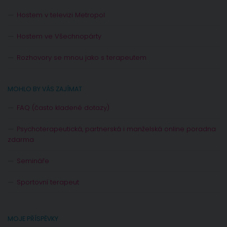
Hostem v televizi Metropol
Hostem ve Všechnopárty
Rozhovory se mnou jako s terapeutem
MOHLO BY VÁS ZAJÍMAT
FAQ (často kladené dotazy)
Psychoterapeutická, partnerská i manželská online poradna
zdarma
Semináře
Sportovní terapeut
MOJE PŘÍSPĚVKY