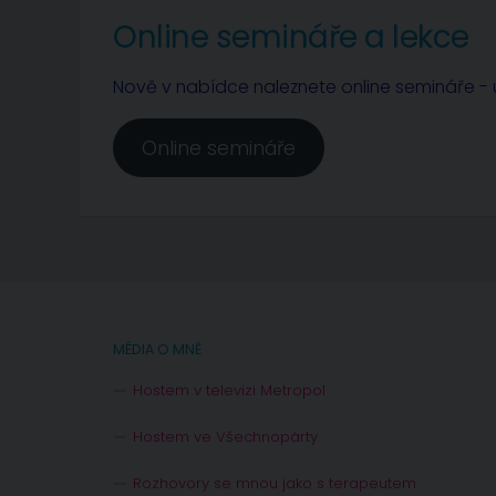
Online semináře a lekce
Nově v nabídce naleznete online semináře - u
Online semináře
MÉDIA O MNĚ
Hostem v televizi Metropol
Hostem ve Všechnopárty
Rozhovory se mnou jako s terapeutem