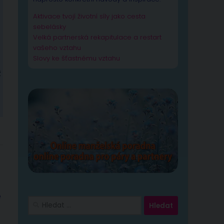
Aktivace tvojí životní síly jako cesta
sebelásky
Velká partnerská rekapitulace a restart
vašeho vztahu
Slovy ke šťastnému vztahu
ž
é
Vyhledávání