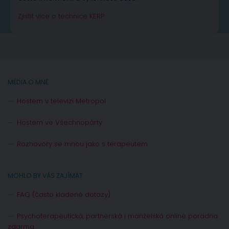
Zjistit více o technice KERP
MÉDIA O MNĚ
Hostem v televizi Metropol
Hostem ve Všechnopárty
Rozhovory se mnou jako s terapeutem
MOHLO BY VÁS ZAJÍMAT
FAQ (často kladené dotazy)
Psychoterapeutická, partnerská i manželská online poradna
zdarma