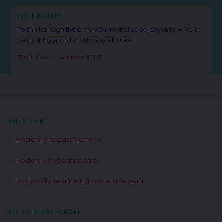
TECHNIKA KERP
Technika Kognitivně emoční revitalizace psychiky – Vaše
cesta k harmonii a výkonnosti duše.
Zjistit více o technice KERP
MÉDIA O MNĚ
Hostem v televizi Metropol
Hostem ve Všechnopárty
Rozhovory se mnou jako s terapeutem
MOHLO BY VÁS ZAJÍMAT