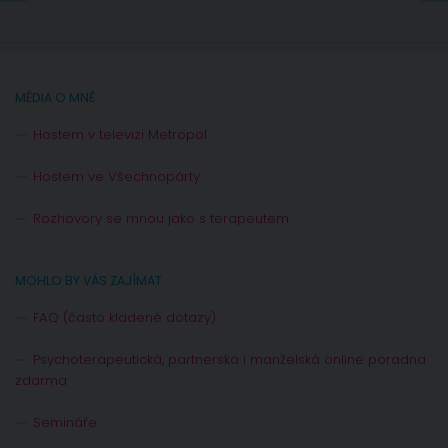
MÉDIA O MNĚ
Hostem v televizi Metropol
Hostem ve Všechnopárty
Rozhovory se mnou jako s terapeutem
MOHLO BY VÁS ZAJÍMAT
FAQ (často kladené dotazy)
Psychoterapeutická, partnerská i manželská online poradna
zdarma
Semináře