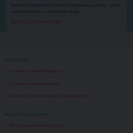
Technika Kognitivně emoční revitalizace psychiky – Vaše
cesta k harmonii a výkonnosti duše.
Zjistit více o technice KERP
MÉDIA O MNĚ
Hostem v televizi Metropol
Hostem ve Všechnopárty
Rozhovory se mnou jako s terapeutem
MOHLO BY VÁS ZAJÍMAT
FAQ (často kladené dotazy)