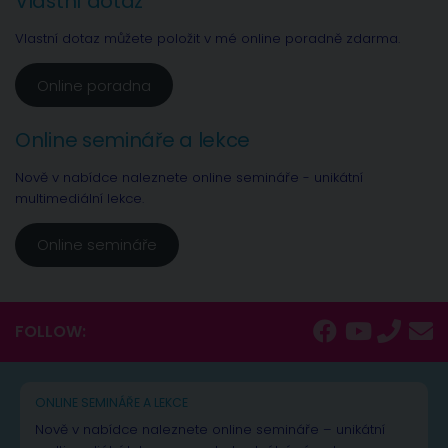
Vlastní dotaz
Vlastní dotaz můžete položit v mé online poradně zdarma.
Online poradna
Online semináře a lekce
Nově v nabídce naleznete online semináře - unikátní
multimediální lekce.
Online semináře
FOLLOW:
ONLINE SEMINÁŘE A LEKCE
Nově v nabídce naleznete online semináře – unikátní