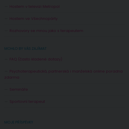
Hostem v televizi Metropol
Hostem ve Všechnopárty
Rozhovory se mnou jako s terapeutem
MOHLO BY VÁS ZAJÍMAT
FAQ (často kladené dotazy)
Psychoterapeutická, partnerská i manželská online poradna
zdarma
Semináře
Sportovní terapeut
MOJE PŘÍSPĚVKY