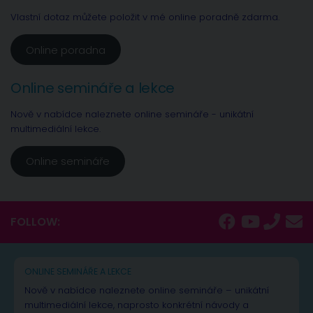
Vlastní dotaz můžete položit v mé online poradně zdarma.
Online poradna
Online semináře a lekce
Nově v nabídce naleznete online semináře - unikátní
multimediální lekce.
Online semináře
FOLLOW:
ONLINE SEMINÁŘE A LEKCE
Nově v nabídce naleznete online semináře – unikátní
multimediální lekce, naprosto konkrétní návody a