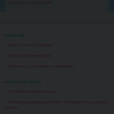
Zjistit více o technice KERP
MÉDIA O MNĚ
Hostem v televizi Metropol
Hostem ve Všechnopárty
Rozhovory se mnou jako s terapeutem
MOHLO BY VÁS ZAJÍMAT
FAQ (často kladené dotazy)
Psychoterapeutická, partnerská i manželská online poradna
zdarma