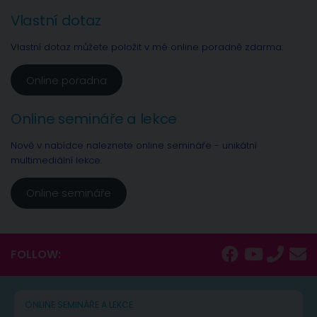
Vlastní dotaz
Vlastní dotaz můžete položit v mé online poradně zdarma.
Online poradna
Online semináře a lekce
Nově v nabídce naleznete online semináře - unikátní
multimediální lekce.
Online semináře
FOLLOW:
ONLINE SEMINÁŘE A LEKCE