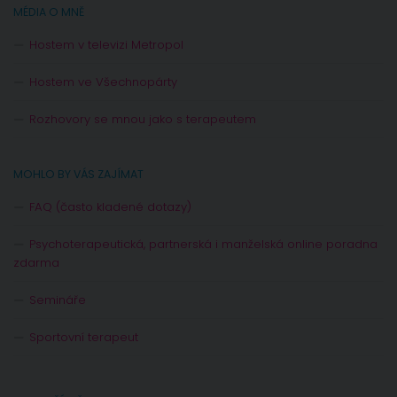
MÉDIA O MNĚ
Hostem v televizi Metropol
Hostem ve Všechnopárty
Rozhovory se mnou jako s terapeutem
MOHLO BY VÁS ZAJÍMAT
FAQ (často kladené dotazy)
Psychoterapeutická, partnerská i manželská online poradna
zdarma
Semináře
Sportovní terapeut