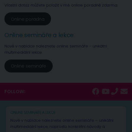
Vlastní dotaz můžete položit v mé online poradně zdarma.
Online poradna
Online semináře a lekce
Nově v nabídce naleznete online semináře - unikátní
multimediální lekce.
Online semináře
FOLLOW:
ONLINE SEMINÁŘE A LEKCE
Nově v nabídce naleznete online semináře – unikátní
multimediální lekce, naprosto konkrétní návody a