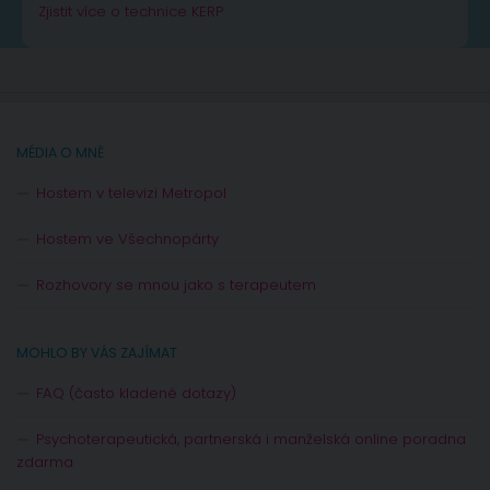
Zjistit více o technice KERP
MÉDIA O MNĚ
Hostem v televizi Metropol
Hostem ve Všechnopárty
Rozhovory se mnou jako s terapeutem
MOHLO BY VÁS ZAJÍMAT
FAQ (často kladené dotazy)
Psychoterapeutická, partnerská i manželská online poradna
zdarma