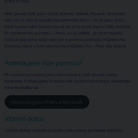
před 12 roky
Milé garde, lidé jsou různé, krásné, ošklivé, hloupé, asociální…
váš syn si vybral vskutku neoptimální ženu – to je jeho život…
Když byste měla časem pocit, že je to proti zájmu dětí, můžete
to oznámit na sociálku – mno, co to udělá… je dost nejisté…
Toto je boj syna, když vás syn o pomoc požádá, můžete mu
pomoci, něco v tom duchu mu můžete i říci… Přeji vše dobré.
Potřebujete více pomoci?
Při osobní konzultaci jsou informace k Vaší osobě zcela
konkrétní. Potřebujete-li dohovořit osobní konzultaci, neváhejte
mne kontaktovat.
Psycholog pro Prahu a Nymburk
Vlastní dotaz
Vlastní dotaz můžete položit v mé online poradně zdarma.