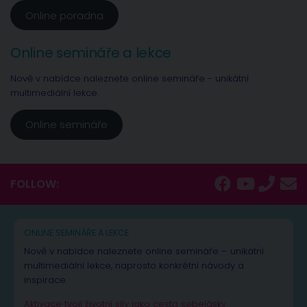
Online poradna
Online semináře a lekce
Nově v nabídce naleznete online semináře - unikátní
multimediální lekce.
Online semináře
FOLLOW:
ONLINE SEMINÁŘE A LEKCE
Nově v nabídce naleznete online semináře – unikátní
multimediální lekce, naprosto konkrétní návody a
inspirace.
Aktivace tvojí životní síly jako cesta sebelásky