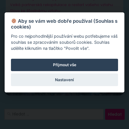
Velká partnerská rekapitulace a restart vašeho vztahu
Slovy ke šťastnému vztahu
Aby se vám web dobře používal (Souhlas s
cookies)
Pro co nejpohodlnější používání webu potřebujeme váš
souhlas se zpracováním souborů cookies. Souhlas
udělíte kliknutím na tlačítko "Povolit vše".
Přijmout vše
Nastavení
Vyhledávání