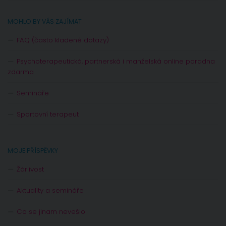
MOHLO BY VÁS ZAJÍMAT
FAQ (často kladené dotazy)
Psychoterapeutická, partnerská i manželská online poradna
zdarma
Semináře
Sportovní terapeut
MOJE PŘÍSPĚVKY
Žárlivost
Aktuality a semináře
Co se jinam nevešlo