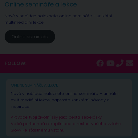
Online semináře a lekce
Nově v nabídce naleznete online semináře - unikátní
multimediální lekce.
Online semináře
FOLLOW:
ONLINE SEMINÁŘE A LEKCE
Nově v nabídce naleznete online semináře – unikátní
multimediální lekce, naprosto konkrétní návody a
inspirace.
Aktivace tvojí životní síly jako cesta sebelásky
Velká partnerská rekapitulace a restart vašeho vztahu
Slovy ke šťastnému vztahu