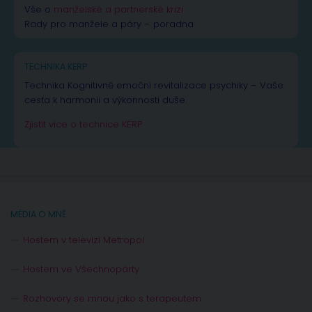
Vše o
manželské a partnerské krizi
Rady pro manžele a páry – poradna
TECHNIKA KERP
Technika Kognitivně emoční revitalizace psychiky – Vaše
cesta k harmonii a výkonnosti duše.
Zjistit více o technice KERP
MÉDIA O MNĚ
Hostem v televizi Metropol
Hostem ve Všechnopárty
Rozhovory se mnou jako s terapeutem