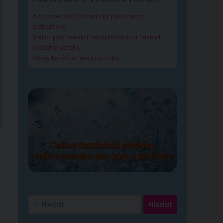
Aktivace tvojí životní síly jako cesta
sebelásky
.
Velká partnerská rekapitulace a restart
vašeho vztahu
Slovy ke šťastnému vztahu
Vyhledávání