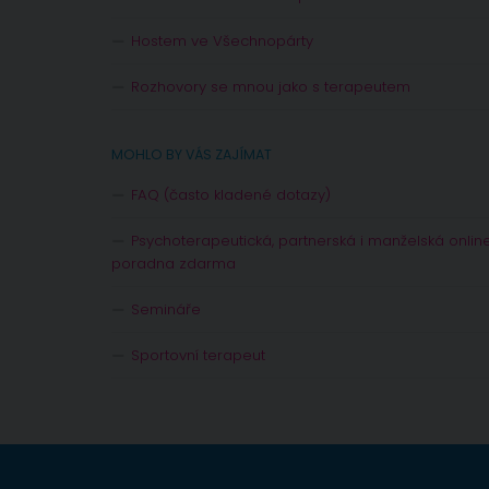
Hostem ve Všechnopárty
Rozhovory se mnou jako s terapeutem
MOHLO BY VÁS ZAJÍMAT
FAQ (často kladené dotazy)
Psychoterapeutická, partnerská i manželská onlin
poradna zdarma
Semináře
Sportovní terapeut