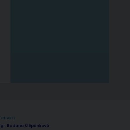
ONTAKTY
gr. Radana Štěpánková