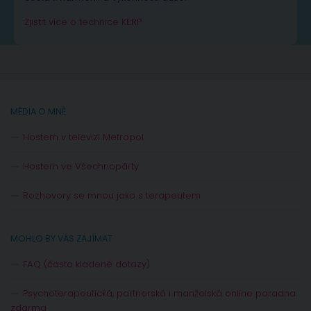
Zjistit více o technice KERP
MÉDIA O MNĚ
Hostem v televizi Metropol
Hostem ve Všechnopárty
Rozhovory se mnou jako s terapeutem
MOHLO BY VÁS ZAJÍMAT
FAQ (často kladené dotazy)
Psychoterapeutická, partnerská i manželská online poradna
zdarma