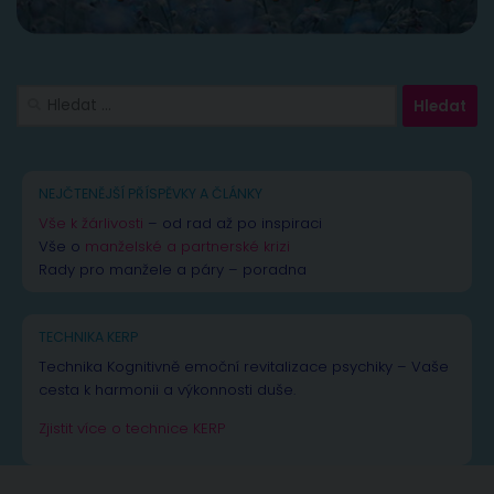
Vyhledávání
NEJČTENĚJŠÍ PŘÍSPĚVKY A ČLÁNKY
Vše k žárlivosti
– od rad až po inspiraci
Vše o
manželské a partnerské krizi
Rady pro manžele a páry – poradna
TECHNIKA KERP
Technika Kognitivně emoční revitalizace psychiky – Vaše
cesta k harmonii a výkonnosti duše.
Zjistit více o technice KERP