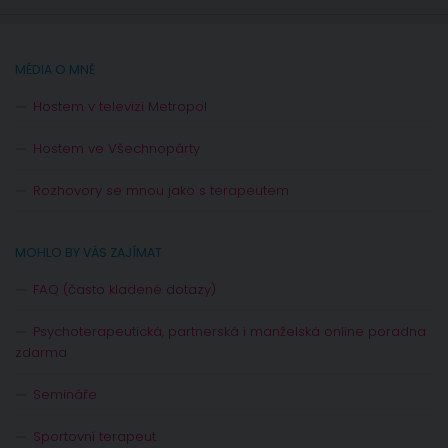
MÉDIA O MNĚ
Hostem v televizi Metropol
Hostem ve Všechnopárty
Rozhovory se mnou jako s terapeutem
MOHLO BY VÁS ZAJÍMAT
FAQ (často kladené dotazy)
Psychoterapeutická, partnerská i manželská online poradna
zdarma
Semináře
Sportovní terapeut